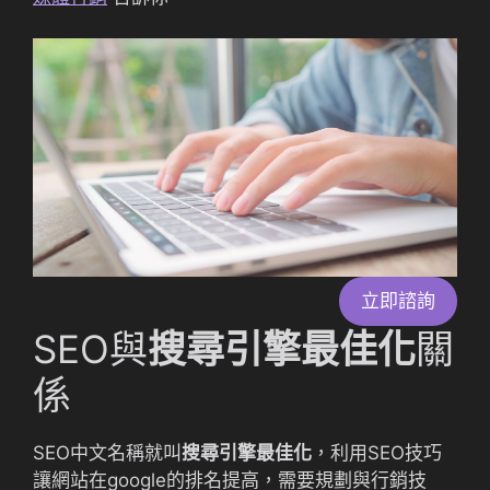
立即諮詢
SEO與
搜尋引擎最佳化
關
係
SEO中文名稱就叫
搜尋引擎最佳化
，利用SEO技巧
讓網站在google的排名提高，需要規劃與行銷技