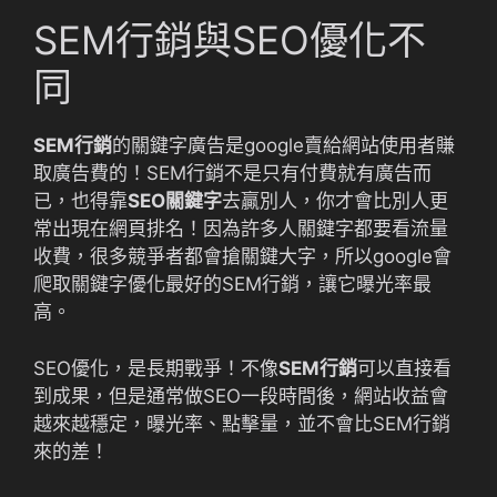
SEM行銷與SEO優化不
同
SEM行銷
的關鍵字廣告是google賣給網站使用者賺
取廣告費的！SEM行銷不是只有付費就有廣告而
已，也得靠
SEO關鍵字
去贏別人，你才會比別人更
常出現在網頁排名！因為許多人關鍵字都要看流量
收費，很多競爭者都會搶關鍵大字，所以google會
爬取關鍵字優化最好的SEM行銷，讓它曝光率最
高。
SEO優化，是長期戰爭！不像
SEM行銷
可以直接看
到成果，但是通常做SEO一段時間後，網站收益會
越來越穩定，曝光率、點擊量，並不會比SEM行銷
來的差！