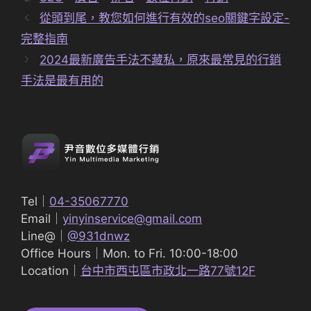
籤
從頭到尾，教您如何進行有效的seo關鍵字設定-
完整指南
2024最新廣告手法不藏私，原來最常見的行銷
手法是最有用的
Tel｜
04-35067770
Email｜
yinyinservice@gmail.com
Line@｜
@931dnwz
Office Hours｜Mon. to Fri. 10:00-18:00
Location｜
台中市西屯區市政北一路77號12F