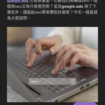
google ads
也是很重要，也被我們統稱為sem。這
樣與seo又有什麼差別呢？並且
google ads
除了下
廣告外，還能給seo帶來哪些好處呢？今天一樣直接
為大家說明。